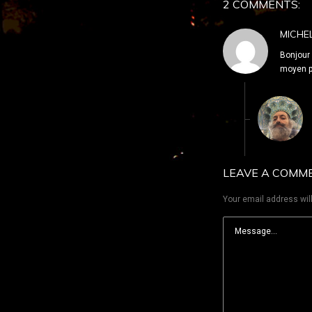
2 COMMENTS:
MICHE
Bonjour 
moyen po
LEAVE A COMM
Your email address will