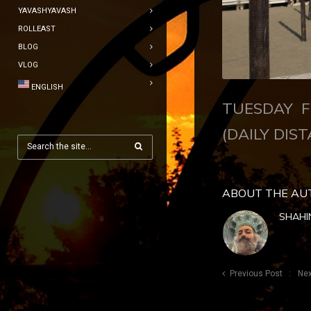
YAVASHYAVASH
ROLLEAST
BLOG
VLOG
ENGLISH
TUESDAY F
(DAILY DIST
ABOUT THE AU
SHAHI
Previous Post
Nex