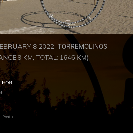
EBRUARY 8 2022
TORREMOLINOS
ANCE:8 KM, TOTAL: 1646 KM)
THOR
N
t Post