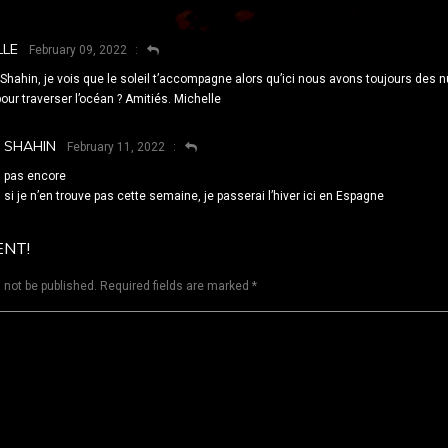
LLE
February 09, 2022
Shahin, je vois que le soleil t’accompagne alors qu’ici nous avons toujours des n
ur traverser l’océan ? Amitiés. Michelle
SHAHIN
February 11, 2022
pas encore
si je n’en trouve pas cette semaine, je passerai l’hiver ici en Espagne
ENT!
 not be published.
Required fields are marked
*